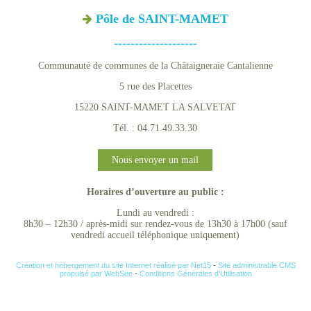
Pôle de SAINT-MAMET
--------------------
Communauté de communes de la Châtaigneraie Cantalienne
5 rue des Placettes
15220 SAINT-MAMET LA SALVETAT
Tél. : 04.71.49.33.30
Nous envoyer un mail
Horaires d’ouverture au public :
Lundi au vendredi :
8h30 – 12h30 / après-midi sur rendez-vous de 13h30 à 17h00 (sauf
vendredi accueil téléphonique uniquement)
Création et hébergement du site Internet réalisé par Net15
-
Site administrable CMS
propulsé par WebSee
-
Conditions Générales d'Utilisation