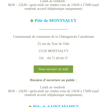
Lundi au vendredi :
8h30 – 12h30 / après-midi sur rendez-vous de 13h30 à 17h00 (sauf
vendredi accueil téléphonique uniquement)
Pôle de MONTSALVY
--------------------
Communauté de communes de la Châtaigneraie Cantalienne
25 rue du Tour de Ville
15120 MONTSALVY
Tél. : 04.71.49.64.37
Nous envoyer un mail
Horaires d’ouverture au public :
Lundi au vendredi :
8h30 – 12h30 / après-midi sur rendez-vous de 13h30 à 17h00 (sauf
vendredi accueil téléphonique uniquement)
Pôle de SAINT-MAMET