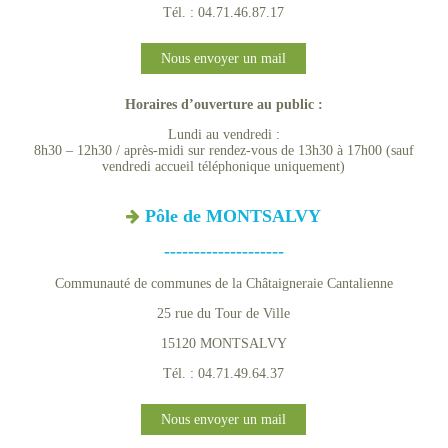
Tél. : 04.71.46.87.17
Nous envoyer un mail
Horaires d’ouverture au public :
Lundi au vendredi :
8h30 – 12h30 / après-midi sur rendez-vous de 13h30 à 17h00 (sauf
vendredi accueil téléphonique uniquement)
Pôle de MONTSALVY
--------------------
Communauté de communes de la Châtaigneraie Cantalienne
25 rue du Tour de Ville
15120 MONTSALVY
Tél. : 04.71.49.64.37
Nous envoyer un mail