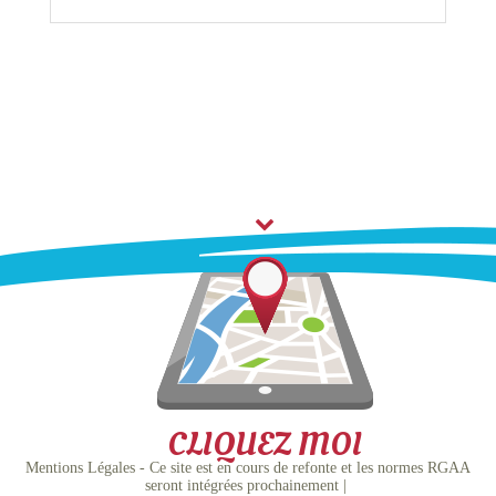
CLIQUEZ MOI
Mentions Légales - Ce site est en cours de refonte et les normes RGAA
seront intégrées prochainement