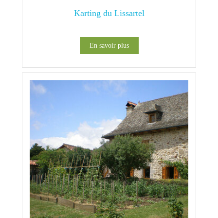
Karting du Lissartel
En savoir plus