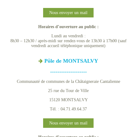
Nous envoyer un mail
Horaires d’ouverture au public :
Lundi au vendredi :
8h30 – 12h30 / après-midi sur rendez-vous de 13h30 à 17h00 (sauf
vendredi accueil téléphonique uniquement)
Pôle de MONTSALVY
--------------------
Communauté de communes de la Châtaigneraie Cantalienne
25 rue du Tour de Ville
15120 MONTSALVY
Tél. : 04.71.49.64.37
Nous envoyer un mail