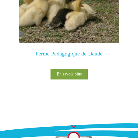
Ferme Pédagogique de Daudé
En savoir plus