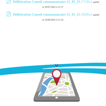
Délibération Conseil communautaire 22_05_25
(712Ko)
publié
le 29/07/2025 à 11:27
Délibération Conseil communautaire 31_03_25
(902Ko)
publié
le 10/06/2025 à 11:42