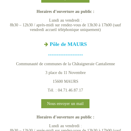
Horaires d’ouverture au public :
Lundi au vendredi :
8h30 – 12h30 / après-midi sur rendez-vous de 13h30 à 17h00 (sauf
vendredi accueil téléphonique uniquement)
Pôle de MAURS
--------------------
Communauté de communes de la Châtaigneraie Cantalienne
3 place du 11 Novembre
15600 MAURS
Tél. : 04.71.46.87.17
Nous envoyer un mail
Horaires d’ouverture au public :
Lundi au vendredi :
8h30 – 12h30 / après-midi sur rendez-vous de 13h30 à 17h00 (sauf