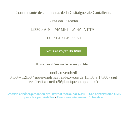
--------------------
Communauté de communes de la Châtaigneraie Cantalienne
5 rue des Placettes
15220 SAINT-MAMET LA SALVETAT
Tél. : 04.71.49.33.30
Nous envoyer un mail
Horaires d’ouverture au public :
Lundi au vendredi :
8h30 – 12h30 / après-midi sur rendez-vous de 13h30 à 17h00 (sauf
vendredi accueil téléphonique uniquement)
Création et hébergement du site Internet réalisé par Net15
-
Site administrable CMS
propulsé par WebSee
-
Conditions Générales d'Utilisation