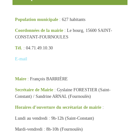
Population municipale
: 627 habitants
Coordonnées de la mairie
: Le bourg, 15600 SAINT-
CONSTANT-FOURNOULES
Tél.
: 04.71.49.10.30
E-mail
Maire
: François BARRIÈRE
Secrétaire de Mairie
: Gyslaine FORESTIER (Saint-
Constant) / Sandrine ARNAL (Fournoulès)
Horaires d’ouverture du secrétariat de mairie
:
Lundi au vendredi : 9h-12h (Saint-Constant)
Mardi-vendredi : 8h-10h (Fournoulès)