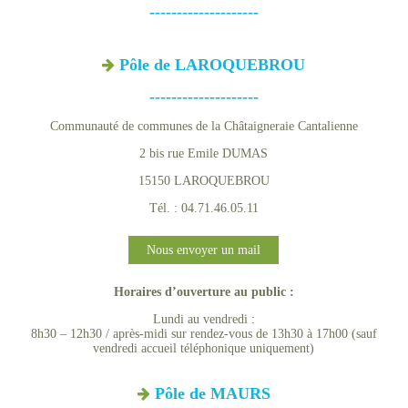
--------------------
Pôle de LAROQUEBROU
--------------------
Communauté de communes de la Châtaigneraie Cantalienne
2 bis rue Emile DUMAS
15150 LAROQUEBROU
Tél. : 04.71.46.05.11
Nous envoyer un mail
Horaires d’ouverture au public :
Lundi au vendredi :
8h30 – 12h30 / après-midi sur rendez-vous de 13h30 à 17h00 (sauf
vendredi accueil téléphonique uniquement)
Pôle de MAURS