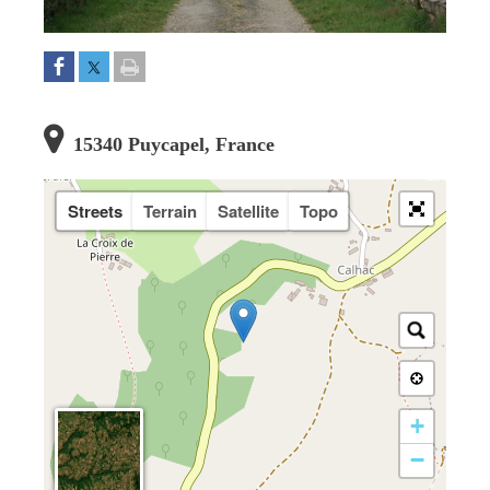
15340 Puycapel, France
Streets
Terrain
Satellite
Topo
+
−