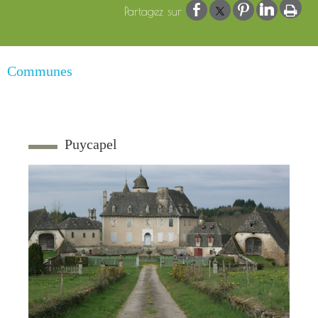
Communes
Puycapel