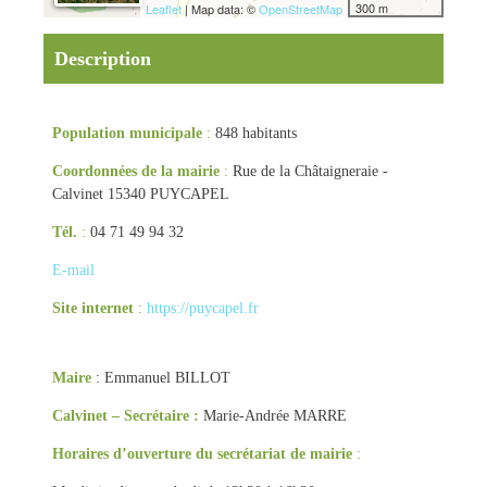
300 m
Leaflet
| Map data: ©
OpenStreetMap
Description
Population municipale
:
848 habitants
Coordonnées de la mairie
:
Rue de la Châtaigneraie -
Calvinet 15340 PUYCAPEL
Tél.
:
04 71 49 94 32
E-mail
Site internet
:
https://puycapel.fr
Maire
: Emmanuel BILLOT
Calvinet – Secrétaire :
Marie-Andrée MARRE
Horaires d’ouverture du secrétariat de mairie
: