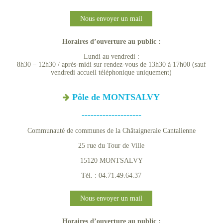
Nous envoyer un mail
Horaires d’ouverture au public :
Lundi au vendredi :
8h30 – 12h30 / après-midi sur rendez-vous de 13h30 à 17h00 (sauf
vendredi accueil téléphonique uniquement)
Pôle de MONTSALVY
--------------------
Communauté de communes de la Châtaigneraie Cantalienne
25 rue du Tour de Ville
15120 MONTSALVY
Tél. : 04.71.49.64.37
Nous envoyer un mail
Horaires d’ouverture au public :