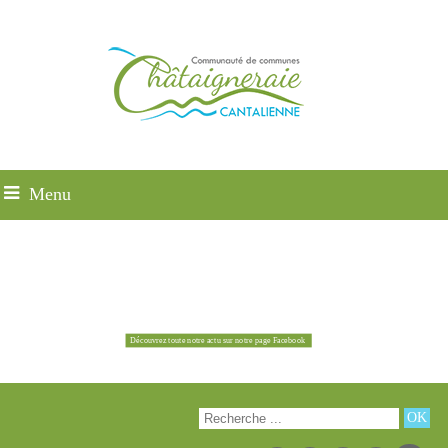
Menu
Découvrez toute notre actu sur notre page Facebook