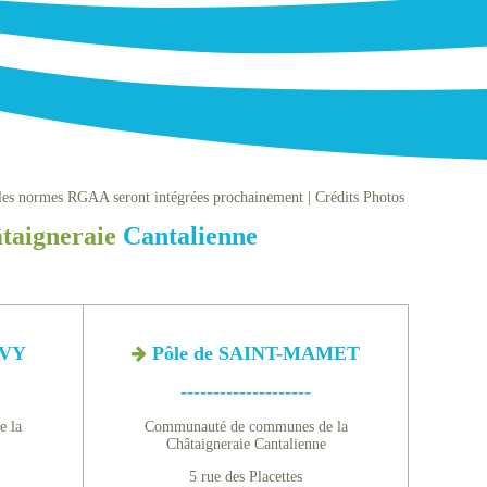
et les normes RGAA seront intégrées prochainement
Crédits Photos
taigneraie
Cantalienne
LVY
Pôle de SAINT-MAMET
--------------------
 la
Communauté de communes de la
Châtaigneraie Cantalienne
5 rue des Placettes