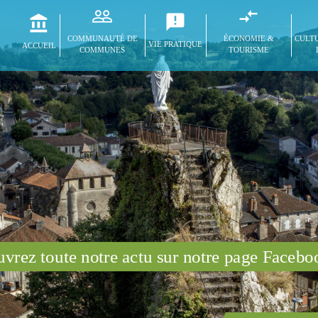
COMMUNAUTÉ DE
ÉCONOMIE &
CULTU
VIE PRATIQUE
ACCUEIL
COMMUNES
TOURISME
vrez toute notre actu sur notre page Faceb