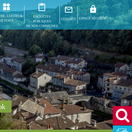
RE, LOISIRS &
ENQUÊTES
ESPACE SÉCURISÉ
CONTACT
DÉTENTE
PUBLIQUES
DE NOS COMMUNES
ook