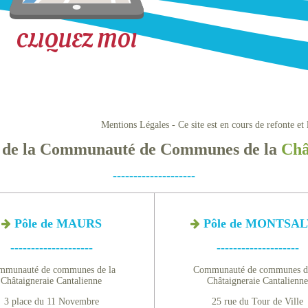
CLIQUEZ MOI
Mentions Légales - Ce site est en cours de refonte 
té de la Communauté de Communes de la
Châ
--------------------
Pôle de MAURS
Pôle de MONTSA
--------------------
--------------------
mmunauté de communes de la
Communauté de communes de
Châtaigneraie Cantalienne
Châtaigneraie Cantalienne
3 place du 11 Novembre
25 rue du Tour de Ville